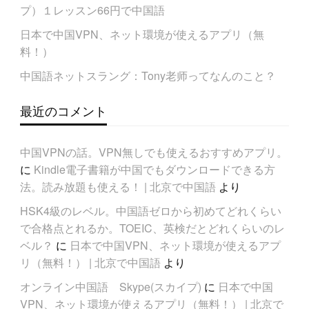
プ）１レッスン66円で中国語
日本で中国VPN、ネット環境が使えるアプリ（無
料！）
中国語ネットスラング：Tony老师ってなんのこと？
最近のコメント
中国VPNの話。VPN無しでも使えるおすすめアプリ。
に
Kindle電子書籍が中国でもダウンロードできる方
法。読み放題も使える！ | 北京で中国語
より
HSK4級のレベル。中国語ゼロから初めてどれくらい
で合格点とれるか。TOEIC、英検だとどれくらいのレ
ベル？
に
日本で中国VPN、ネット環境が使えるアプ
リ（無料！） | 北京で中国語
より
オンライン中国語 Skype(スカイプ)
に
日本で中国
VPN、ネット環境が使えるアプリ（無料！） | 北京で