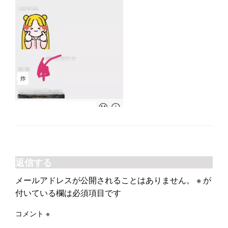
返信する
メールアドレスが公開されることはありません。
※
が
付いている欄は必須項目です
コメント
※