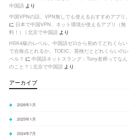
中国語
より
中国VPNの話。VPN無しでも使えるおすすめアプリ。
に
日本で中国VPN、ネット環境が使えるアプリ（無
料！） | 北京で中国語
より
HSK4級のレベル。中国語ゼロから初めてどれくらい
で合格点とれるか。TOEIC、英検だとどれくらいのレ
ベル？
に
中国語ネットスラング：Tony老师ってなん
のこと？ | 北京で中国語
より
アーカイブ
2026年1月
2025年1月
2024年7月