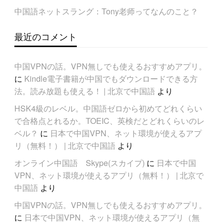
中国語ネットスラング：Tony老师ってなんのこと？
最近のコメント
中国VPNの話。VPN無しでも使えるおすすめアプリ。
に
Kindle電子書籍が中国でもダウンロードできる方
法。読み放題も使える！ | 北京で中国語
より
HSK4級のレベル。中国語ゼロから初めてどれくらい
で合格点とれるか。TOEIC、英検だとどれくらいのレ
ベル？
に
日本で中国VPN、ネット環境が使えるアプ
リ（無料！） | 北京で中国語
より
オンライン中国語 Skype(スカイプ)
に
日本で中国
VPN、ネット環境が使えるアプリ（無料！） | 北京で
中国語
より
中国VPNの話。VPN無しでも使えるおすすめアプリ。
に
日本で中国VPN、ネット環境が使えるアプリ（無