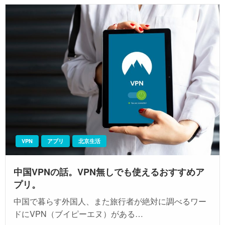
VPN
アプリ
北京生活
中国VPNの話。VPN無しでも使えるおすすめア
プリ。
中国で暮らす外国人、また旅行者が絶対に調べるワー
ドにVPN（ブイピーエヌ）がある…