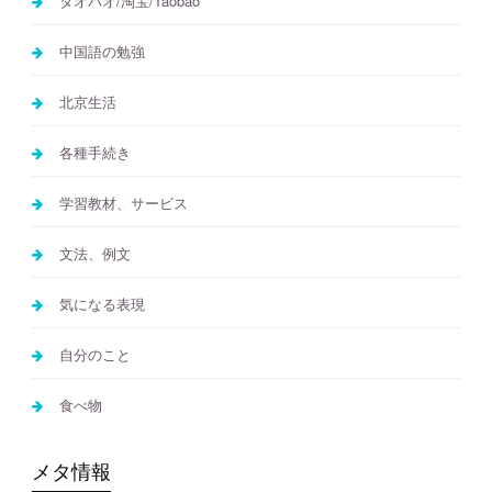
タオバオ/淘宝/Taobao
中国語の勉強
北京生活
各種手続き
学習教材、サービス
文法、例文
気になる表現
自分のこと
食べ物
メタ情報