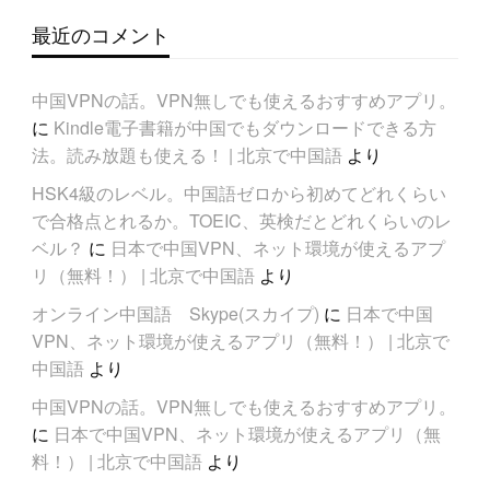
最近のコメント
中国VPNの話。VPN無しでも使えるおすすめアプリ。
に
Kindle電子書籍が中国でもダウンロードできる方
法。読み放題も使える！ | 北京で中国語
より
HSK4級のレベル。中国語ゼロから初めてどれくらい
で合格点とれるか。TOEIC、英検だとどれくらいのレ
ベル？
に
日本で中国VPN、ネット環境が使えるアプ
リ（無料！） | 北京で中国語
より
オンライン中国語 Skype(スカイプ)
に
日本で中国
VPN、ネット環境が使えるアプリ（無料！） | 北京で
中国語
より
中国VPNの話。VPN無しでも使えるおすすめアプリ。
に
日本で中国VPN、ネット環境が使えるアプリ（無
料！） | 北京で中国語
より