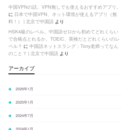
中国VPNの話。VPN無しでも使えるおすすめアプリ。
に
日本で中国VPN、ネット環境が使えるアプリ（無
料！） | 北京で中国語
より
HSK4級のレベル。中国語ゼロから初めてどれくらい
で合格点とれるか。TOEIC、英検だとどれくらいのレ
ベル？
に
中国語ネットスラング：Tony老师ってなん
のこと？ | 北京で中国語
より
アーカイブ
2026年1月
2025年1月
2024年7月
2024年1月