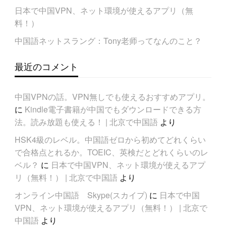
日本で中国VPN、ネット環境が使えるアプリ（無
料！）
中国語ネットスラング：Tony老师ってなんのこと？
最近のコメント
中国VPNの話。VPN無しでも使えるおすすめアプリ。
に
Kindle電子書籍が中国でもダウンロードできる方
法。読み放題も使える！ | 北京で中国語
より
HSK4級のレベル。中国語ゼロから初めてどれくらい
で合格点とれるか。TOEIC、英検だとどれくらいのレ
ベル？
に
日本で中国VPN、ネット環境が使えるアプ
リ（無料！） | 北京で中国語
より
オンライン中国語 Skype(スカイプ)
に
日本で中国
VPN、ネット環境が使えるアプリ（無料！） | 北京で
中国語
より