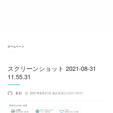
ホームページ
スクリーンショット 2021-08-31
11.55.31
投
まお
2021年8月31日
最終更新日:2021/08/31
稿
日: