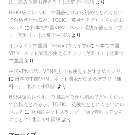
法。読み放題も使える！ | 北京で中国語
より
HSK4級のレベル。中国語ゼロから初めてどれくらい
で合格点とれるか。TOEIC、英検だとどれくらいのレ
ベル？
に
日本で中国VPN、ネット環境が使えるアプ
リ（無料！） | 北京で中国語
より
オンライン中国語 Skype(スカイプ)
に
日本で中国
VPN、ネット環境が使えるアプリ（無料！） | 北京で
中国語
より
中国VPNの話。VPN無しでも使えるおすすめアプリ。
に
日本で中国VPN、ネット環境が使えるアプリ（無
料！） | 北京で中国語
より
HSK4級のレベル。中国語ゼロから初めてどれくらい
で合格点とれるか。TOEIC、英検だとどれくらいのレ
ベル？
に
中国語ネットスラング：Tony老师ってなん
のこと？ | 北京で中国語
より
アーカイブ