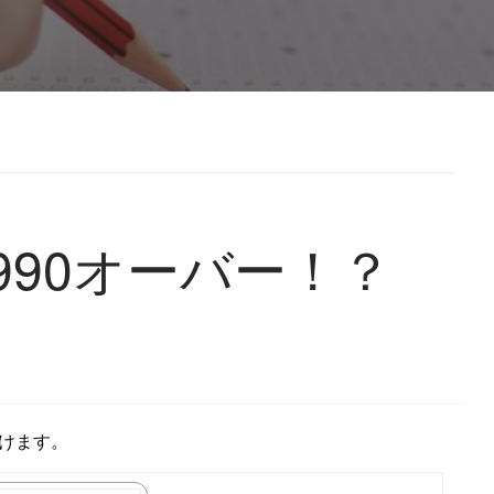
C990オーバー！？
受けます。