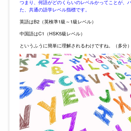
つまり、何語がどのくらいのレベルかってことが、
た、共通の語学レベル指標です。
英語はB2（英検準1級～1級レベル）
中国語はC1（HSK5級レベル）
というふうに簡単に理解されるわけですね。（多分