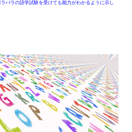
バラバラの語学試験を受けても能力がわかるように示し
）