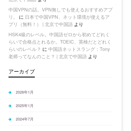
中国VPNの話。VPN無しでも使えるおすすめアプ
リ。
に
日本で中国VPN、ネット環境が使えるア
プリ（無料！） | 北京で中国語
より
HSK4級のレベル。中国語ゼロから初めてどれく
らいで合格点とれるか。TOEIC、英検だとどれく
らいのレベル？
に
中国語ネットスラング：Tony
老师ってなんのこと？ | 北京で中国語
より
アーカイブ
2026年1月
2025年1月
2024年7月