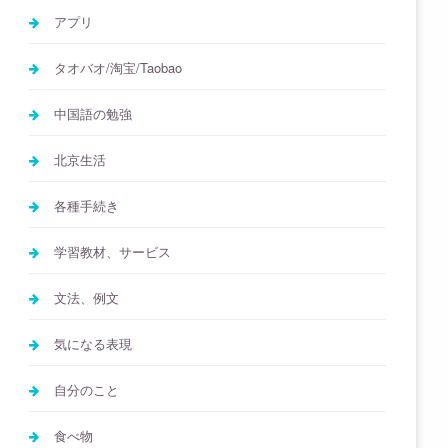
アプリ
タオバオ/淘宝/Taobao
中国語の勉強
北京生活
各種手続き
学習教材、サービス
文法、例文
気になる表現
自分のこと
食べ物