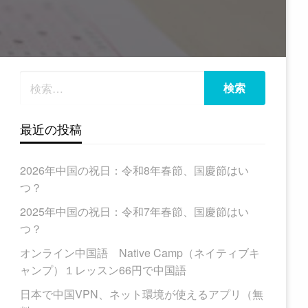
最近の投稿
2026年中国の祝日：令和8年春節、国慶節はい
つ？
2025年中国の祝日：令和7年春節、国慶節はい
つ？
オンライン中国語 Native Camp（ネイティブキ
ャンプ）１レッスン66円で中国語
日本で中国VPN、ネット環境が使えるアプリ（無