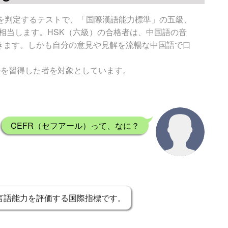
力を判定するテストで、「国際漢語能力標準」の五級、
に相当します。HSK（六級）の合格者は、中国語の音
きます。しかも自分の意見や見解を流暢な中国語で口
単語を習得した者を対象としています。
CEFR（セフアール）って、なに？
は、言語能力を評価する国際指標です。