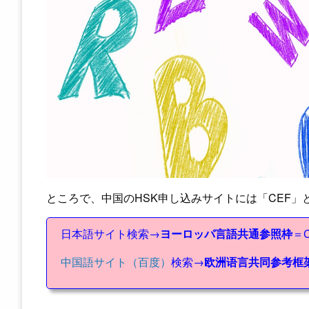
ところで、中国のHSK申し込みサイトには「CEF」
日本語サイト検索→
ヨーロッパ言語共通参照枠
＝
中国語サイト（百度）
検索→
欧洲语言共同参考框架