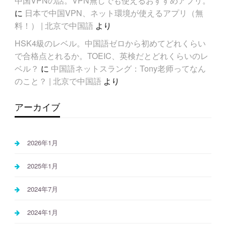
中国VPNの話。VPN無しでも使えるおすすめアプリ。
に
日本で中国VPN、ネット環境が使えるアプリ（無
料！） | 北京で中国語
より
HSK4級のレベル。中国語ゼロから初めてどれくらい
で合格点とれるか。TOEIC、英検だとどれくらいのレ
ベル？
に
中国語ネットスラング：Tony老师ってなん
のこと？ | 北京で中国語
より
アーカイブ
2026年1月
2025年1月
2024年7月
2024年1月