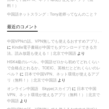
料！）
中国語ネットスラング：Tony老师ってなんのこと？
最近のコメント
中国VPNの話。VPN無しでも使えるおすすめアプリ。
に
Kindle電子書籍が中国でもダウンロードできる方
法。読み放題も使える！ | 北京で中国語
より
HSK4級のレベル。中国語ゼロから初めてどれくらい
で合格点とれるか。TOEIC、英検だとどれくらいのレ
ベル？
に
日本で中国VPN、ネット環境が使えるアプ
リ（無料！） | 北京で中国語
より
オンライン中国語 Skype(スカイプ)
に
日本で中国
VPN、ネット環境が使えるアプリ（無料！） | 北京で
中国語
より