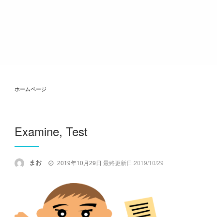
ホームページ
Examine, Test
投
まお
2019年10月29日
最終更新日:2019/10/29
稿
日: