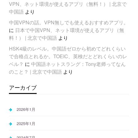
VPN、ネット環境が使えるアプリ（無料！） | 北京で
中国語
より
中国VPNの話。VPN無しでも使えるおすすめアプリ。
に
日本で中国VPN、ネット環境が使えるアプリ（無
料！） | 北京で中国語
より
HSK4級のレベル。中国語ゼロから初めてどれくらい
で合格点とれるか。TOEIC、英検だとどれくらいのレ
ベル？
に
中国語ネットスラング：Tony老师ってなん
のこと？ | 北京で中国語
より
アーカイブ
2026年1月
2025年1月
2024年7月