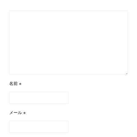
名前
※
メール
※