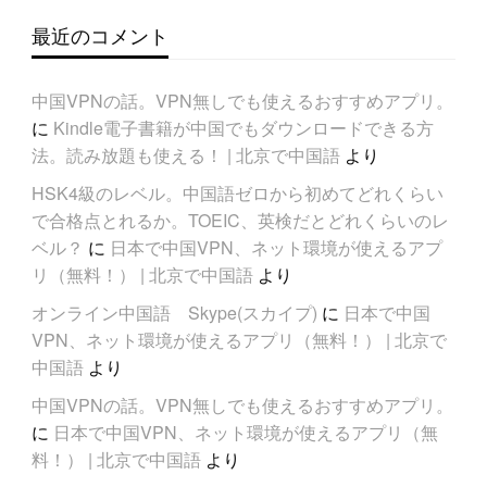
最近のコメント
中国VPNの話。VPN無しでも使えるおすすめアプリ。
に
Kindle電子書籍が中国でもダウンロードできる方
法。読み放題も使える！ | 北京で中国語
より
HSK4級のレベル。中国語ゼロから初めてどれくらい
で合格点とれるか。TOEIC、英検だとどれくらいのレ
ベル？
に
日本で中国VPN、ネット環境が使えるアプ
リ（無料！） | 北京で中国語
より
オンライン中国語 Skype(スカイプ)
に
日本で中国
VPN、ネット環境が使えるアプリ（無料！） | 北京で
中国語
より
中国VPNの話。VPN無しでも使えるおすすめアプリ。
に
日本で中国VPN、ネット環境が使えるアプリ（無
料！） | 北京で中国語
より