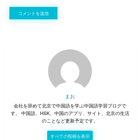
まお
会社を辞めて北京で中国語を学ぶ中国語学習ブログで
す。 中国語、HSK、中国のアプリ、サイト、北京の生活
のことなど更新予定です。
すべての投稿を表示