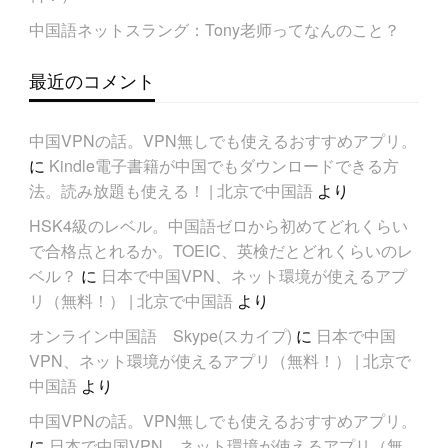
中国語ネットスラング：Tony老师ってなんのこと？
最近のコメント
中国VPNの話。VPN無しでも使えるおすすめアプリ。
に
Kindle電子書籍が中国でもダウンロードできる方
法。読み放題も使える！ | 北京で中国語
より
HSK4級のレベル。中国語ゼロから初めてどれくらい
で合格点とれるか。TOEIC、英検だとどれくらいのレ
ベル？
に
日本で中国VPN、ネット環境が使えるアプ
リ（無料！） | 北京で中国語
より
オンライン中国語 Skype(スカイプ)
に
日本で中国
VPN、ネット環境が使えるアプリ（無料！） | 北京で
中国語
より
中国VPNの話。VPN無しでも使えるおすすめアプリ。
に
日本で中国VPN、ネット環境が使えるアプリ（無