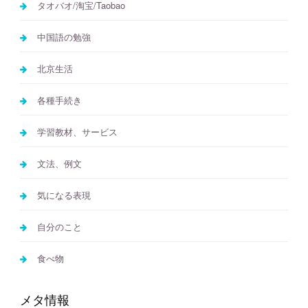
タオバオ/淘宝/Taobao
中国語の勉強
北京生活
各種手続き
学習教材、サービス
文法、例文
気になる表現
自分のこと
食べ物
メタ情報