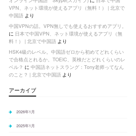
オンライン中国語 Skype(スカイプ)
に
日本で中国
VPN、ネット環境が使えるアプリ（無料！） | 北京で
中国語
より
中国VPNの話。VPN無しでも使えるおすすめアプリ。
に
日本で中国VPN、ネット環境が使えるアプリ（無
料！） | 北京で中国語
より
HSK4級のレベル。中国語ゼロから初めてどれくらい
で合格点とれるか。TOEIC、英検だとどれくらいのレ
ベル？
に
中国語ネットスラング：Tony老师ってなん
のこと？ | 北京で中国語
より
アーカイブ
2026年1月
2025年1月