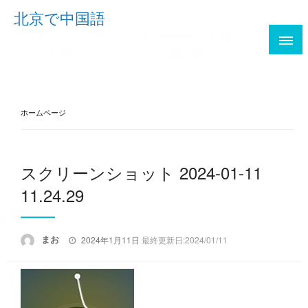
Skip
北京で中国語
to
三十路OLが会社辞めて北京で勉強中。中国語、
content
HSK、中国ネタ、アプリなどを書き綴ります。
ホームページ
スクリーンショット 2024-01-11
11.24.29
投
まお
2024年1月11日
最終更新日:2024/01/11
稿
日: