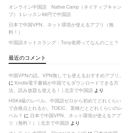
オンライン中国語 Native Camp（ネイティブキャン
プ）１レッスン66円で中国語
日本で中国VPN、ネット環境が使えるアプリ（無
料！）
中国語ネットスラング：Tony老师ってなんのこと？
最近のコメント
中国VPNの話。VPN無しでも使えるおすすめアプリ。
に
Kindle電子書籍が中国でもダウンロードできる方
法。読み放題も使える！ | 北京で中国語
より
HSK4級のレベル。中国語ゼロから初めてどれくらい
で合格点とれるか。TOEIC、英検だとどれくらいのレ
ベル？
に
日本で中国VPN、ネット環境が使えるアプ
リ（無料！） | 北京で中国語
より