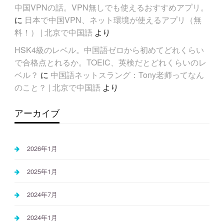
中国VPNの話。VPN無しでも使えるおすすめアプリ。
に
日本で中国VPN、ネット環境が使えるアプリ（無
料！） | 北京で中国語
より
HSK4級のレベル。中国語ゼロから初めてどれくらい
で合格点とれるか。TOEIC、英検だとどれくらいのレ
ベル？
に
中国語ネットスラング：Tony老师ってなん
のこと？ | 北京で中国語
より
アーカイブ
2026年1月
2025年1月
2024年7月
2024年1月