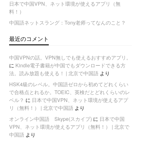
日本で中国VPN、ネット環境が使えるアプリ（無
料！）
中国語ネットスラング：Tony老师ってなんのこと？
最近のコメント
中国VPNの話。VPN無しでも使えるおすすめアプリ。
に
Kindle電子書籍が中国でもダウンロードできる方
法。読み放題も使える！ | 北京で中国語
より
HSK4級のレベル。中国語ゼロから初めてどれくらい
で合格点とれるか。TOEIC、英検だとどれくらいのレ
ベル？
に
日本で中国VPN、ネット環境が使えるアプ
リ（無料！） | 北京で中国語
より
オンライン中国語 Skype(スカイプ)
に
日本で中国
VPN、ネット環境が使えるアプリ（無料！） | 北京で
中国語
より