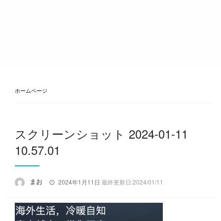
ホームページ
スクリーンショット 2024-01-11
10.57.01
投
まお
2024年1月11日
最終更新日:2024/01/11
稿
日: