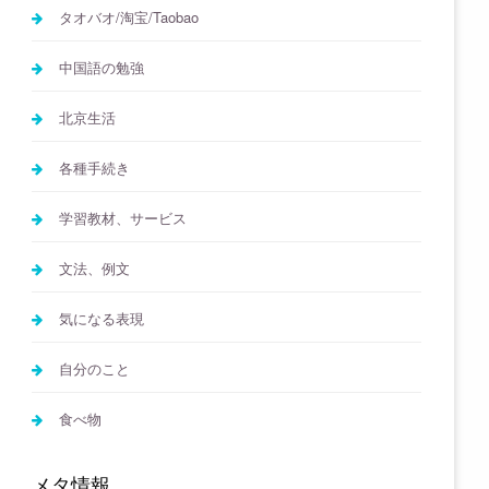
タオバオ/淘宝/Taobao
中国語の勉強
北京生活
各種手続き
学習教材、サービス
文法、例文
気になる表現
自分のこと
食べ物
メタ情報