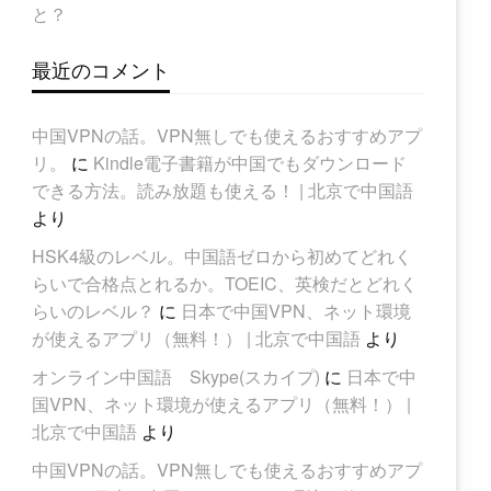
と？
最近のコメント
中国VPNの話。VPN無しでも使えるおすすめアプ
リ。
に
Kindle電子書籍が中国でもダウンロード
できる方法。読み放題も使える！ | 北京で中国語
より
HSK4級のレベル。中国語ゼロから初めてどれく
らいで合格点とれるか。TOEIC、英検だとどれく
らいのレベル？
に
日本で中国VPN、ネット環境
が使えるアプリ（無料！） | 北京で中国語
より
オンライン中国語 Skype(スカイプ)
に
日本で中
国VPN、ネット環境が使えるアプリ（無料！） |
北京で中国語
より
中国VPNの話。VPN無しでも使えるおすすめアプ