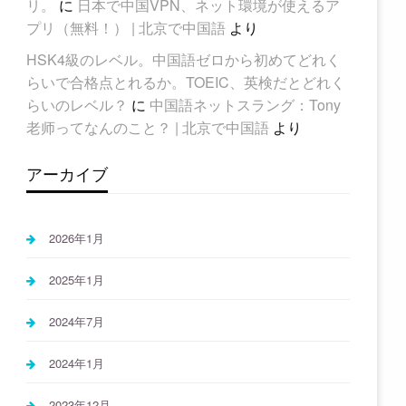
リ。
に
日本で中国VPN、ネット環境が使えるア
プリ（無料！） | 北京で中国語
より
HSK4級のレベル。中国語ゼロから初めてどれく
らいで合格点とれるか。TOEIC、英検だとどれく
らいのレベル？
に
中国語ネットスラング：Tony
老师ってなんのこと？ | 北京で中国語
より
アーカイブ
2026年1月
2025年1月
2024年7月
2024年1月
2023年12月