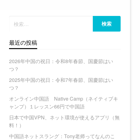
最近の投稿
2026年中国の祝日：令和8年春節、国慶節はい
つ？
2025年中国の祝日：令和7年春節、国慶節はい
つ？
オンライン中国語 Native Camp（ネイティブキ
ャンプ）１レッスン66円で中国語
日本で中国VPN、ネット環境が使えるアプリ（無
料！）
中国語ネットスラング：Tony老师ってなんのこ