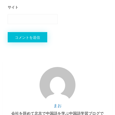
サイト
まお
会社を辞めて北京で中国語を学ぶ中国語学習ブログで