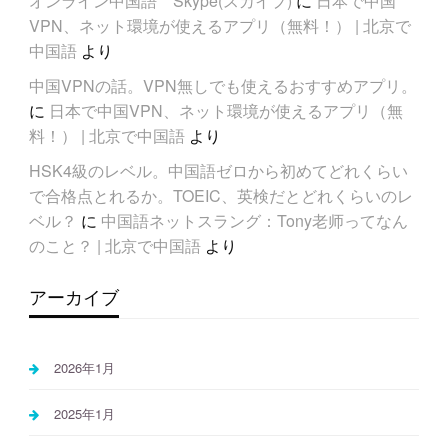
オンライン中国語 Skype(スカイプ)
に
日本で中国
VPN、ネット環境が使えるアプリ（無料！） | 北京で
中国語
より
中国VPNの話。VPN無しでも使えるおすすめアプリ。
に
日本で中国VPN、ネット環境が使えるアプリ（無
料！） | 北京で中国語
より
HSK4級のレベル。中国語ゼロから初めてどれくらい
で合格点とれるか。TOEIC、英検だとどれくらいのレ
ベル？
に
中国語ネットスラング：Tony老师ってなん
のこと？ | 北京で中国語
より
アーカイブ
2026年1月
2025年1月