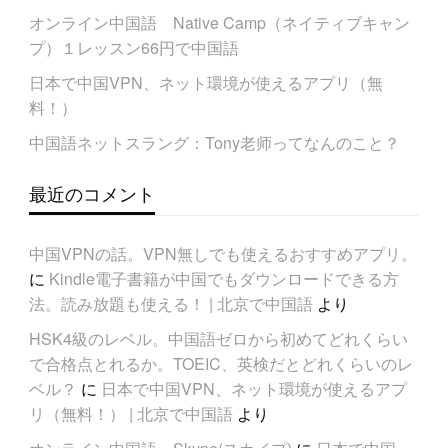
オンライン中国語 Native Camp（ネイティブキャン
プ）１レッスン66円で中国語
日本で中国VPN、ネット環境が使えるアプリ（無
料！）
中国語ネットスラング：Tony老师ってなんのこと？
最近のコメント
中国VPNの話。VPN無しでも使えるおすすめアプリ。
に
Kindle電子書籍が中国でもダウンロードできる方
法。読み放題も使える！ | 北京で中国語
より
HSK4級のレベル。中国語ゼロから初めてどれくらい
で合格点とれるか。TOEIC、英検だとどれくらいのレ
ベル？
に
日本で中国VPN、ネット環境が使えるアプ
リ（無料！） | 北京で中国語
より