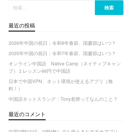
最近の投稿
2026年中国の祝日：令和8年春節、国慶節はいつ？
2025年中国の祝日：令和7年春節、国慶節はいつ？
オンライン中国語 Native Camp（ネイティブキャン
プ）１レッスン66円で中国語
日本で中国VPN、ネット環境が使えるアプリ（無
料！）
中国語ネットスラング：Tony老师ってなんのこと？
最近のコメント
中国VPNの話。VPN無しでも使えるおすすめアプリ。